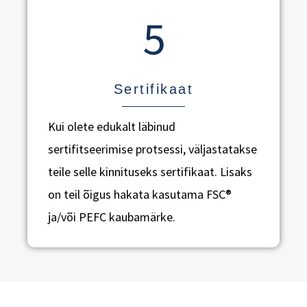
5
Sertifikaat
Kui olete edukalt läbinud
sertifitseerimise protsessi, väljastatakse
teile selle kinnituseks sertifikaat. Lisaks
on teil õigus hakata kasutama FSC®
ja/või PEFC kaubamärke.