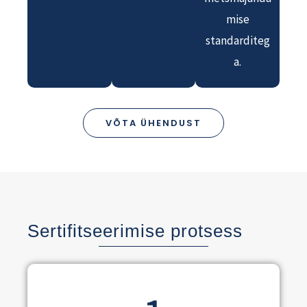
mise
standarditeg
a.
VÕTA ÜHENDUST
Sertifitseerimise protsess