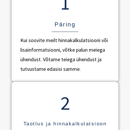
1
Päring
Kui soovite meilt hinnakalkulatsiooni või
lisainformatsiooni, võtke palun meiega
ühendust. Võtame teiega ühendust ja
tutvustame edasisi samme.
2
Taotlus ja hinnakalkulatsioon