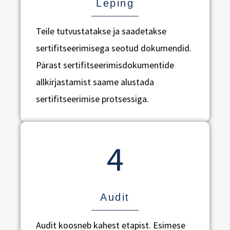
Leping
Teile tutvustatakse ja saadetakse
sertifitseerimisega seotud dokumendid.
Pärast sertifitseerimisdokumentide
allkirjastamist saame alustada
sertifitseerimise protsessiga.
4
Audit
Audit koosneb kahest etapist. Esimese