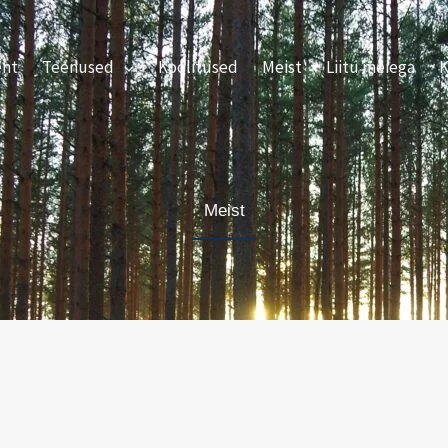
eht
Teenused
Koolitused
Meist
Liitu meiega
K
Meist