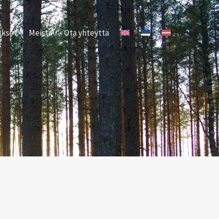
ukset
Meistä
Ota yhteyttä