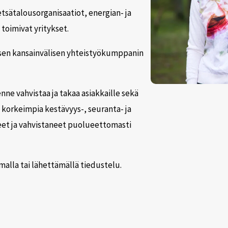
tsätalousorganisaatiot, energian- ja
toimivat yritykset.
en kansainvälisen yhteistyökumppanin
nne vahvistaa ja takaa asiakkaille sekä
korkeimpia kestävyys-, seuranta- ja
neet ja vahvistaneet puolueettomasti
malla tai lähettämällä tiedustelu.