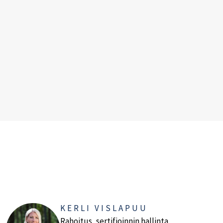
KERLI VISLAPUU
Rahoitus, sertifioinnin hallinta.