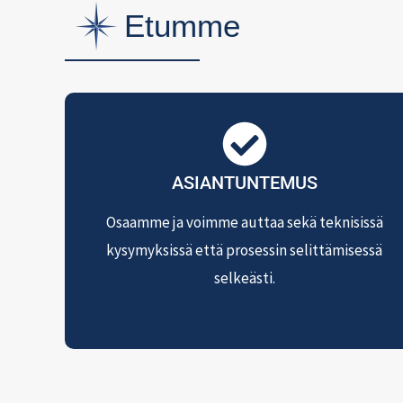
Etumme
ASIANTUNTEMUS
Osaamme ja voimme auttaa sekä teknisissä
kysymyksissä että prosessin selittämisessä
selkeästi.