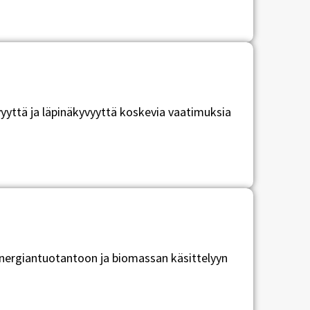
yyttä ja läpinäkyvyyttä koskevia vaatimuksia
energiantuotantoon ja biomassan käsittelyyn