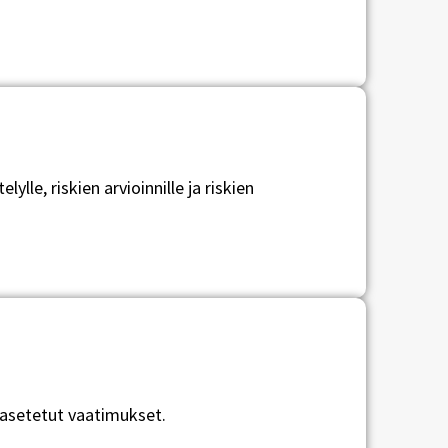
le, riskien arvioinnille ja riskien
e asetetut vaatimukset.