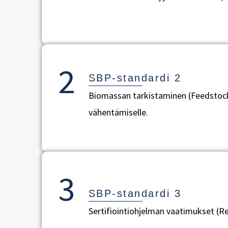
2
SBP-standardi 2
Biomassan tarkistaminen (Feedstock Ve
vähentämiselle.
3
SBP-standardi 3
Sertifiointiohjelman vaatimukset (Req