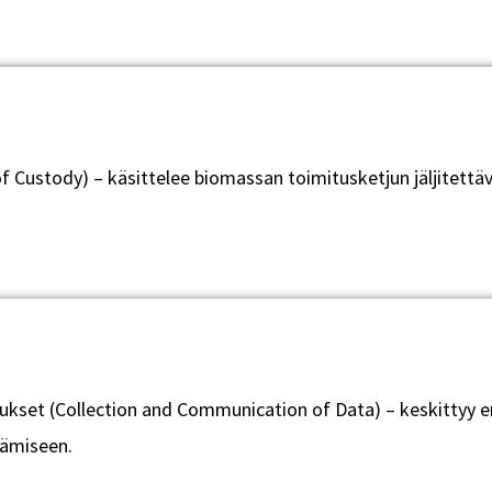
 Custody) – käsittelee biomassan toimitusketjun jäljitettäv
ukset (Collection and Communication of Data) – keskittyy 
tämiseen.