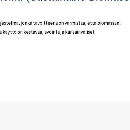
järjestelmä, jonka tavoitteena on varmistaa, että biomassan,
 käyttö on kestävää, avointa ja kansainväliset