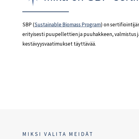
SBP (
Sustainable Biomass Program
) on sertifiointi
erityisesti puupellettien ja puuhakkeen, valmistus ja
kestävyysvaatimukset täyttävää.
MIKSI VALITA MEIDÄT