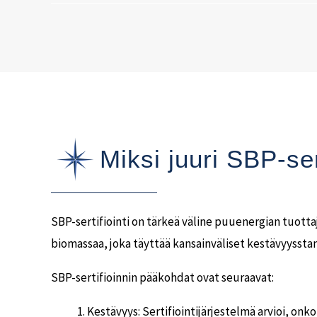
Miksi juuri SBP-ser
SBP-sertifiointi on tärkeä väline puuenergian tuottajil
biomassaa, joka täyttää kansainväliset kestävyyssta
SBP-sertifioinnin pääkohdat ovat seuraavat:
Kestävyys: Sertifiointijärjestelmä arvioi, on