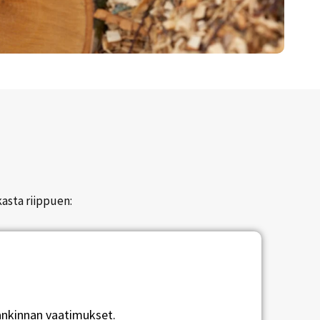
kasta riippuen:
nkinnan vaatimukset.