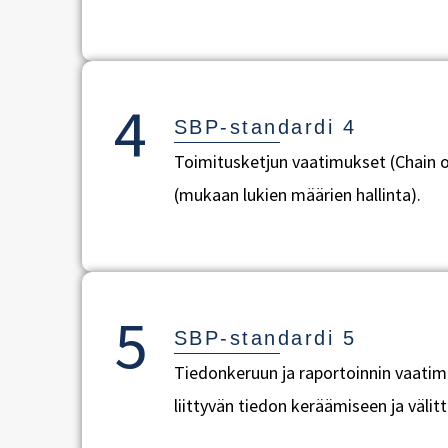
4
SBP-standardi 4
Toimitusketjun vaatimukset (Chain of
(mukaan lukien määrien hallinta).
5
SBP-standardi 5
Tiedonkeruun ja raportoinnin vaatim
liittyvän tiedon keräämiseen ja välit