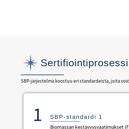
Sertifiointiprosessi
SBP-järjestelmä koostuu eri standardeista, joita voi
1
SBP-standardi 1
Biomassan kestävyysvaatimukset (F