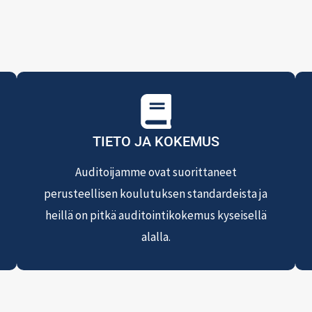
TIETO JA KOKEMUS
Auditoijamme ovat suorittaneet
perusteellisen koulutuksen standardeista ja
heillä on pitkä auditointikokemus kyseisellä
alalla.