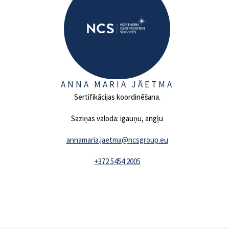
ANNA MARIA JÄETMA
Sertifikācijas koordinēšana.
Saziņas valoda: igauņu, angļu
annamaria.jaetma@ncsgroup.eu
+372 5454 2005