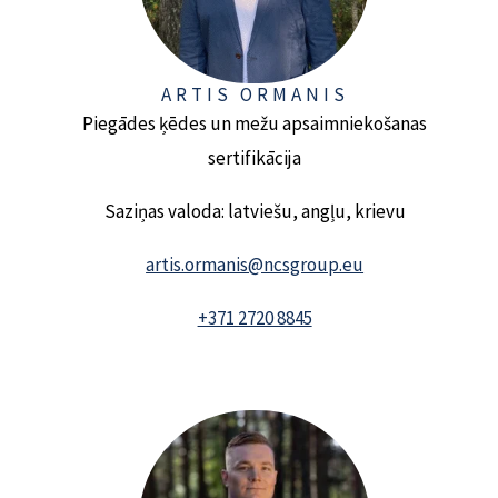
ARTIS ORMANIS
Piegādes ķēdes un mežu apsaimniekošanas
sertifikācija
Saziņas valoda: latviešu, angļu, krievu
artis.ormanis@ncsgroup.eu
+371 2720 8845