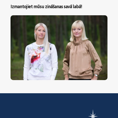
Izmantojiet mūsu zināšanas savā labā!