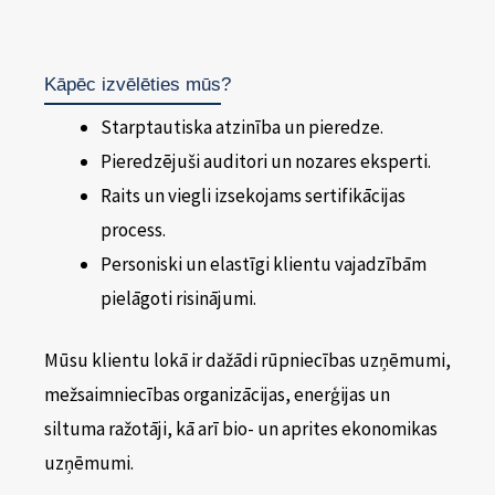
Kāpēc izvēlēties mūs?
Starptautiska atzinība un pieredze.
Pieredzējuši auditori un nozares eksperti.
Raits un viegli izsekojams sertifikācijas
process.
Personiski un elastīgi klientu vajadzībām
pielāgoti risinājumi.
Mūsu klientu lokā ir dažādi rūpniecības uzņēmumi,
mežsaimniecības organizācijas, enerģijas un
siltuma ražotāji, kā arī bio- un aprites ekonomikas
uzņēmumi.