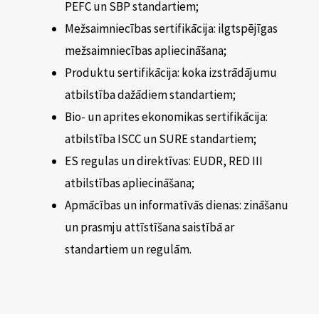
PEFC un SBP standartiem;
Mežsaimniecības sertifikācija: ilgtspējīgas
mežsaimniecības apliecināšana;
Produktu sertifikācija: koka izstrādājumu
atbilstība dažādiem standartiem;
Bio- un aprites ekonomikas sertifikācija:
atbilstība ISCC un SURE standartiem;
ES regulas un direktīvas: EUDR, RED III
atbilstības apliecināšana;
Apmācības un informatīvās dienas: zināšanu
un prasmju attīstīšana saistībā ar
standartiem un regulām.