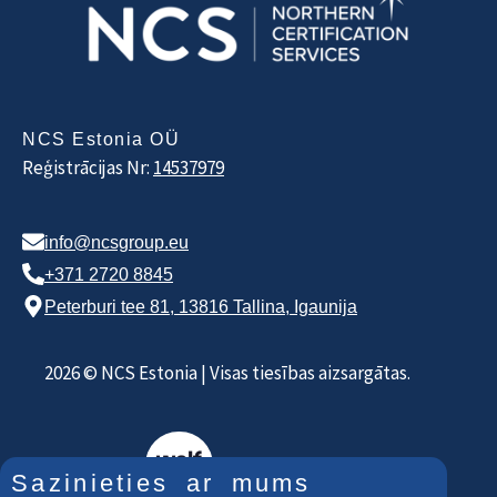
NCS Estonia OÜ
Reģistrācijas Nr:
14537979
info@ncsgroup.eu
+371 2720 8845
Peterburi tee 81, 13816 Tallina, Igaunija
2026 © NCS Estonia | Visas tiesības aizsargātas.
Sazinieties ar mums