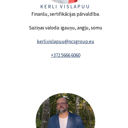
KERLI VISLAPUU
Finanšu, sertifikācijas pārvaldība.
Saziņas valoda: igauņu, angļu, somu
kerli.vislapuu@ncsgroup.eu
+372 5666 6060